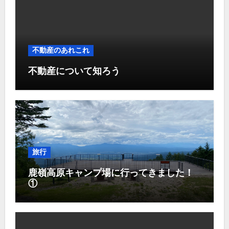
不動産のあれこれ
不動産について知ろう
旅行
鹿嶺高原キャンプ場に行ってきました！
①