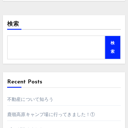
検索
検
索
Recent Posts
不動産について知ろう
鹿嶺高原キャンプ場に行ってきました！①